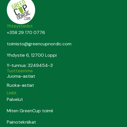
Yhteystiedot
+358 29 170 0776
toimisto@greencupnordic.com
Yhdystie 6, 12700 Loppi
Y-tunnus: 3249454-3
Tuotteemme
Juoma-astiat
Ruoka-astiat
Linkit
Palvelut
Miten GreenCup toimii
Painotekniikat