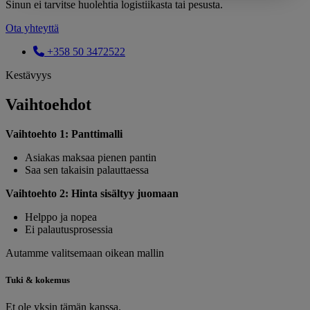
Sinun ei tarvitse huolehtia logistiikasta tai pesusta.
Ota yhteyttä
+358 50 3472522
Kestävyys
Vaihtoehdot
Vaihtoehto 1: Panttimalli
Asiakas maksaa pienen pantin
Saa sen takaisin palauttaessa
Vaihtoehto 2: Hinta sisältyy juomaan
Helppo ja nopea
Ei palautusprosessia
Autamme valitsemaan oikean mallin
Tuki & kokemus
Et ole yksin tämän kanssa.