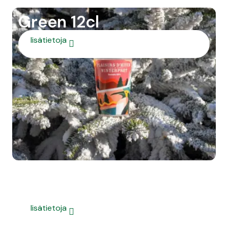
Green 12cl
lisätietoja
Green 18cl
lisätietoja