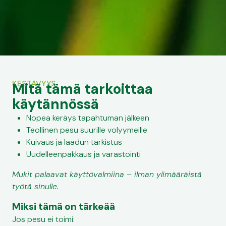
KESTÄVYYS
Mitä tämä tarkoittaa
käytännössä
Nopea keräys tapahtuman jälkeen
Teollinen pesu suurille volyymeille
Kuivaus ja laadun tarkistus
Uudelleenpakkaus ja varastointi
Mukit palaavat käyttövalmiina – ilman ylimääräistä
työtä sinulle.
Miksi tämä on tärkeää
Jos pesu ei toimi: