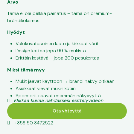
Arvo
Tämä ei ole pelkkä painatus – tämä on premium-
brändikokemus.
Hyödyt
Valokuvatasoinen laatu ja kirkkaat värit
Design kattaa jopa 99 % mukista
Erittäin kestävä – jopa 200 pesukertaa
Miksi tämä myy
Mukit jäävät käyttöön → brändi näkyy pitkään
Asiakkaat vievät mukin kotiin
Sponsorit saavat enemmän näkyvyyttä
Klikkaa kuvaa nähdäksesi esittelyvideon
Ota yhteyttä
+358 50 3472522